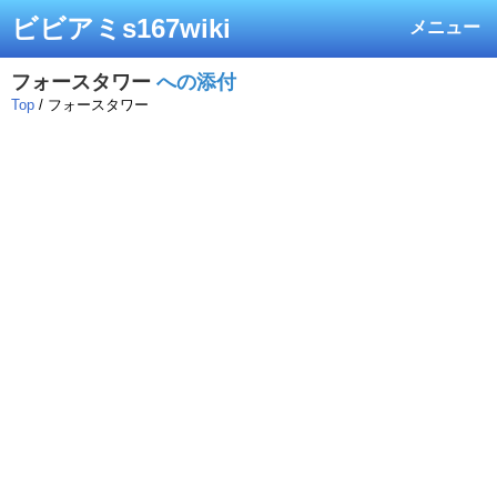
ビビアミs167wiki
メニュー
フォースタワー
への添付
Top
/ フォースタワー