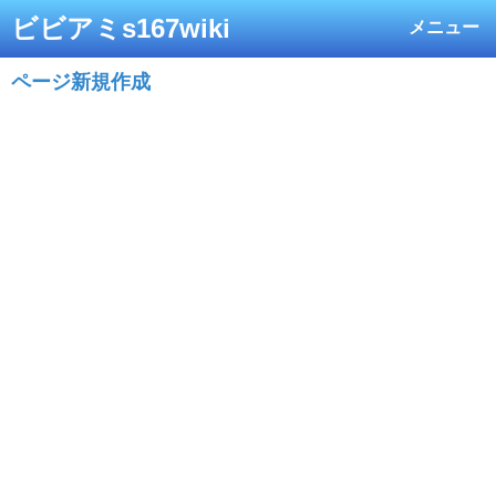
ビビアミs167wiki
メニュー
ページ新規作成