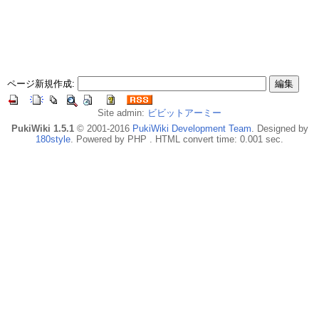
ページ新規作成:
Site admin:
ビビットアーミー
PukiWiki 1.5.1
© 2001-2016
PukiWiki Development Team
. Designed by
180style
. Powered by PHP . HTML convert time: 0.001 sec.