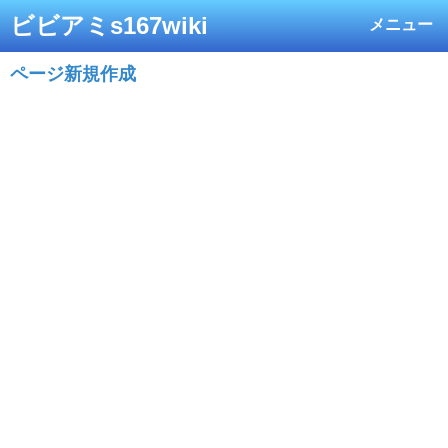
ビビアミs167wiki
メニュー
ページ新規作成