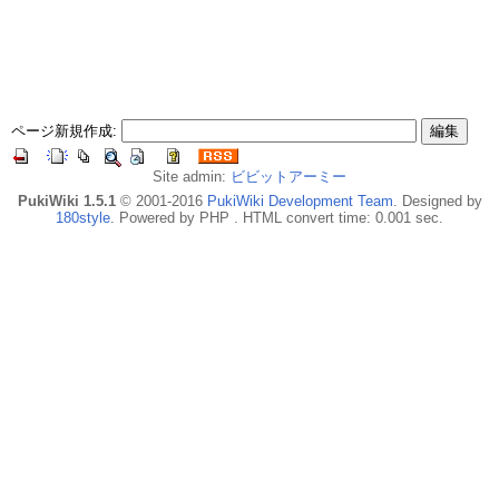
ページ新規作成:
Site admin:
ビビットアーミー
PukiWiki 1.5.1
© 2001-2016
PukiWiki Development Team
. Designed by
180style
. Powered by PHP . HTML convert time: 0.001 sec.