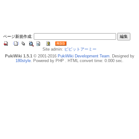
ページ新規作成:
Site admin:
ビビットアーミー
PukiWiki 1.5.1
© 2001-2016
PukiWiki Development Team
. Designed by
180style
. Powered by PHP . HTML convert time: 0.000 sec.