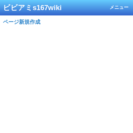
ビビアミs167wiki
メニュー
ページ新規作成