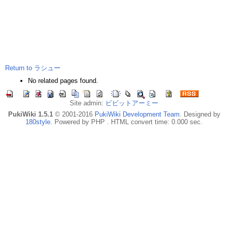
Return to ラシュー
No related pages found.
Site admin:
ビビットアーミー
PukiWiki 1.5.1
© 2001-2016
PukiWiki Development Team
. Designed by
180style
. Powered by PHP . HTML convert time: 0.000 sec.