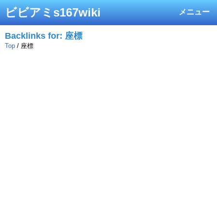
ビビアミs167wiki
メニュー
Backlinks for: 座標
Top
/ 座標