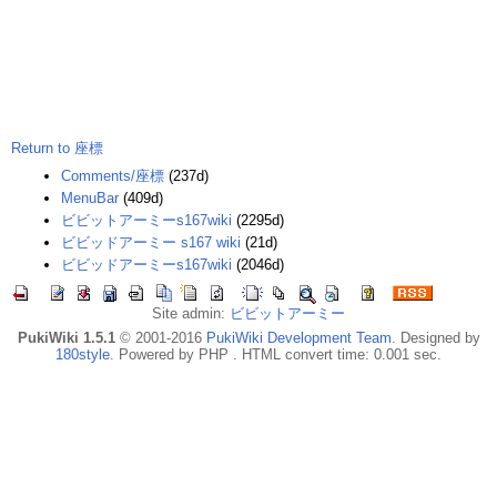
Return to 座標
Comments/座標
(237d)
MenuBar
(409d)
ビビットアーミーs167wiki
(2295d)
ビビッドアーミー s167 wiki
(21d)
ビビッドアーミーs167wiki
(2046d)
Site admin:
ビビットアーミー
PukiWiki 1.5.1
© 2001-2016
PukiWiki Development Team
. Designed by
180style
. Powered by PHP . HTML convert time: 0.001 sec.