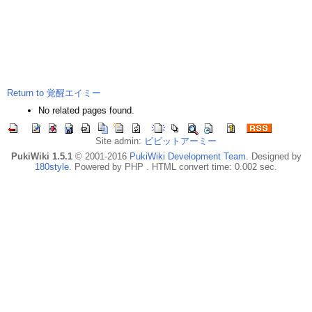
Return to 覚醒エイミー
No related pages found.
Site admin:
ビビットアーミー
PukiWiki 1.5.1
© 2001-2016
PukiWiki Development Team
. Designed by
180style
. Powered by PHP . HTML convert time: 0.002 sec.