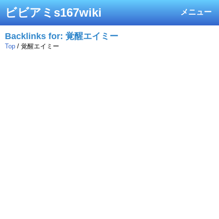
ビビアミs167wiki
メニュー
Backlinks for: 覚醒エイミー
Top
/ 覚醒エイミー