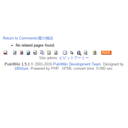
Return to Comments/愛の物語
No related pages found.
Site admin:
ビビットアーミー
PukiWiki 1.5.1
© 2001-2016
PukiWiki Development Team
. Designed by
180style
. Powered by PHP . HTML convert time: 0.000 sec.