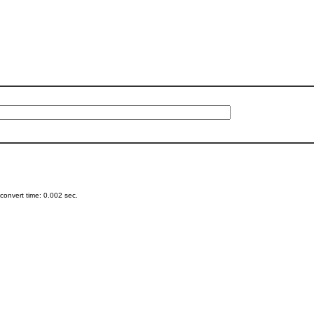
onvert time: 0.002 sec.