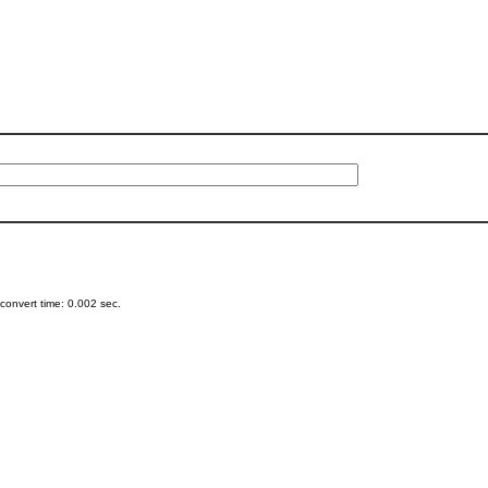
onvert time: 0.002 sec.