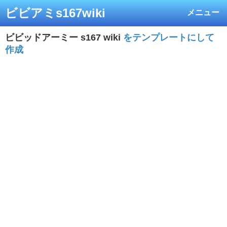
ビビアミs167wiki
メニュー
ビビッドアーミー s167 wiki
をテンプレートにして
作成