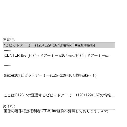
開始行:
終了行: