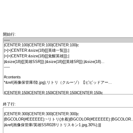
開始行:
終了行: