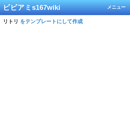
ビビアミs167wiki
メニュー
リトリ
をテンプレートにして作成