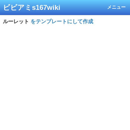
ビビアミs167wiki
メニュー
ルーレット
をテンプレートにして作成