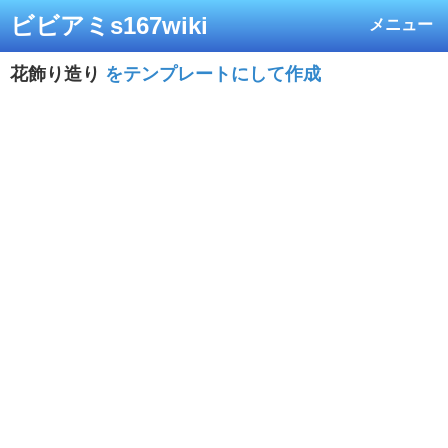
ビビアミs167wiki
メニュー
花飾り造り
をテンプレートにして作成