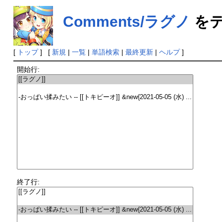
Comments/ラグノ
をテ
[
トップ
] [
新規
|
一覧
|
単語検索
|
最終更新
|
ヘルプ
]
開始行:
終了行: